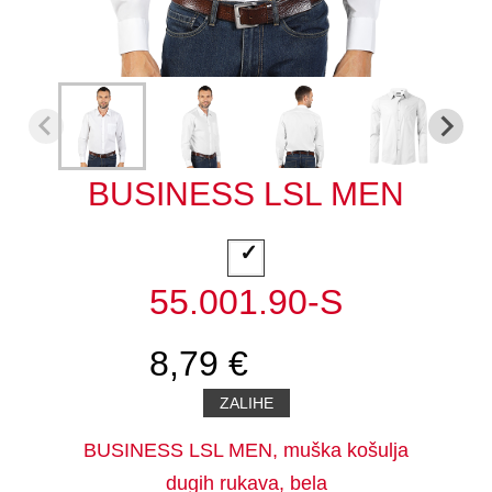
BUSINESS LSL MEN
55.001.90-S
8,79 €
ZALIHE
BUSINESS LSL MEN, muška košulja
dugih rukava, bela