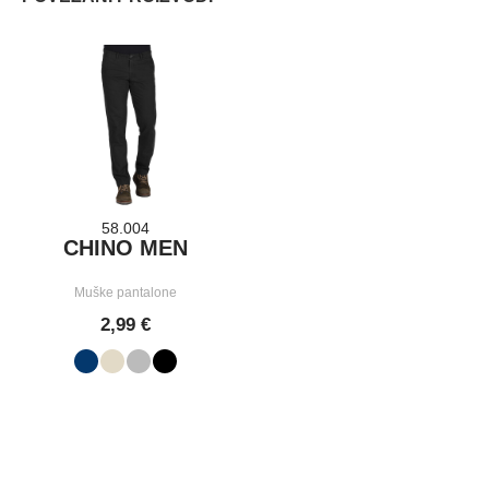
58.004
CHINO MEN
Muške pantalone
2,99 €