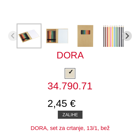
DORA
34.790.71
2,45 €
ZALIHE
DORA, set za crtanje, 13/1, bež