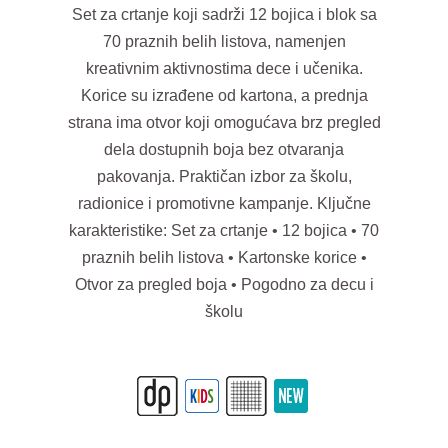
Set za crtanje koji sadrži 12 bojica i blok sa
70 praznih belih listova, namenjen
kreativnim aktivnostima dece i učenika.
Korice su izrađene od kartona, a prednja
strana ima otvor koji omogućava brz pregled
dela dostupnih boja bez otvaranja
pakovanja. Praktičan izbor za školu,
radionice i promotivne kampanje. Ključne
karakteristike: Set za crtanje • 12 bojica • 70
praznih belih listova • Kartonske korice •
Otvor za pregled boja • Pogodno za decu i
školu