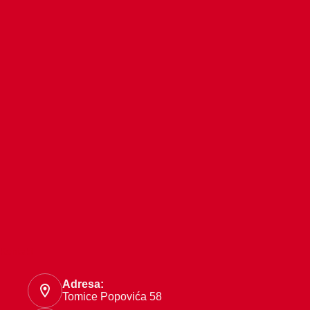
Kontakt
Adresa:
Tomice Popovića 58