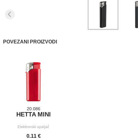
POVEZANI PROIZVODI
20.086
HETTA MINI
Elektronski upaljač
0,11 €