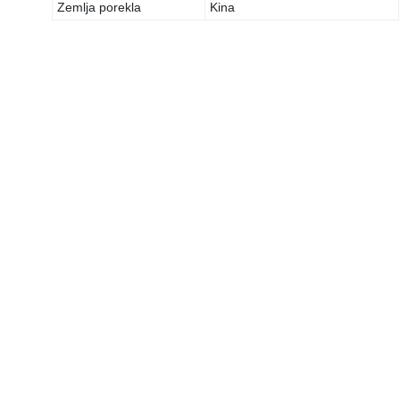
Zemlja porekla
Kina