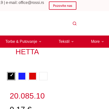
 | e-mail: office@rossi.rs
Pozovite nas
Torbe & Putovanje
Tekstil
More
HETTA
20.085.10