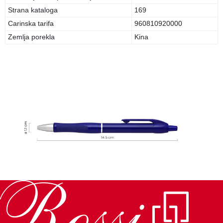
Strana kataloga
169
Carinska tarifa
960810920000
Zemlja porekla
Kina