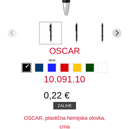
OSCAR
10.091.10
0,22 €
ZALIHE
OSCAR, plastična hemijska olovka,
crna