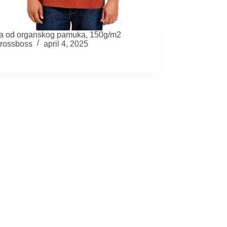
ca od organskog pamuka, 150g/m2
rossboss
april 4, 2025