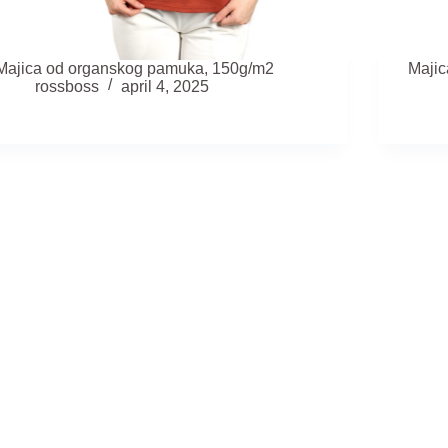
Majica od organskog pamuka, 150g/m2
Maji
rossboss
april 4, 2025