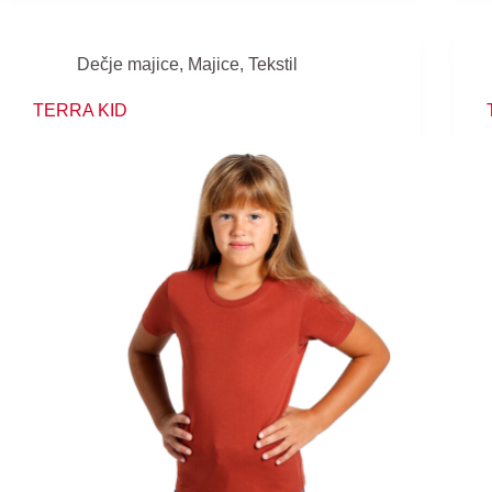
Dečje majice
,
Majice
,
Tekstil
TERRA KID