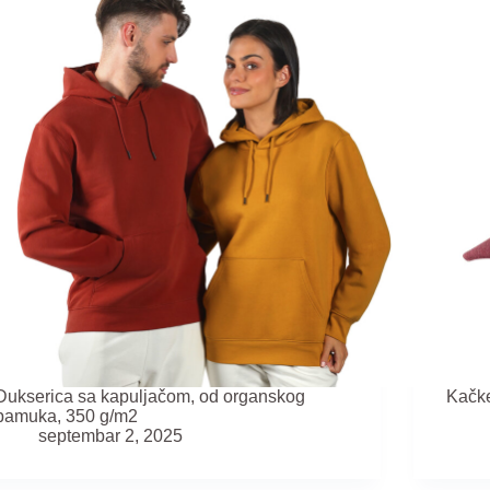
Dukserica sa kapuljačom, od organskog
Kačke
pamuka, 350 g/m2
septembar 2, 2025