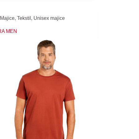
Majice
,
Tekstil
,
Unisex majice
RA MEN