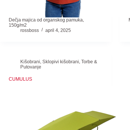
Dečja majica od organskog pamuka,
150g/m2
rossboss
april 4, 2025
Kišobrani
,
Sklopivi kišobrani
,
Torbe &
Putovanje
CUMULUS