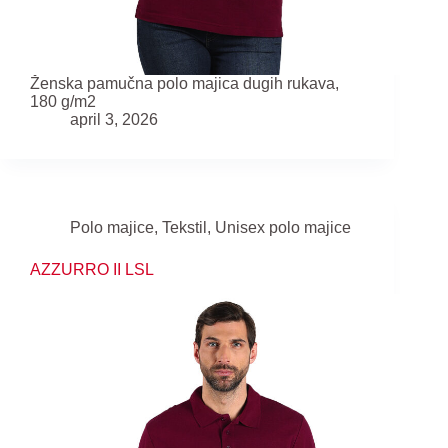
Ženska pamučna polo majica dugih rukava,
180 g/m2
april 3, 2026
Polo majice
,
Tekstil
,
Unisex polo majice
AZZURRO II LSL