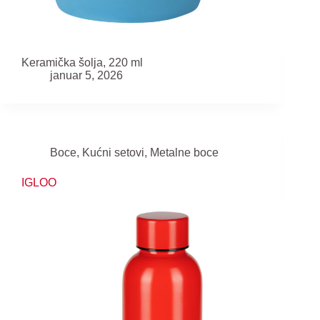
Keramička šolja, 220 ml
januar 5, 2026
Boce
,
Kućni setovi
,
Metalne boce
IGLOO