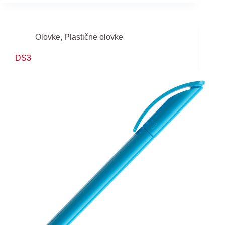
Olovke
,
Plastične olovke
DS3