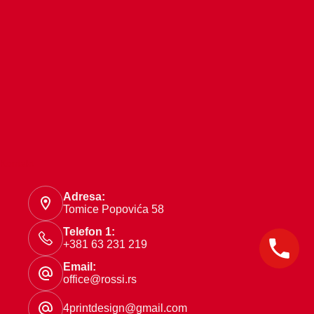
Kontakt
Adresa:
Tomice Popovića 58
Telefon 1:
+381 63 231 219
Email:
office@rossi.rs
4printdesign@gmail.com