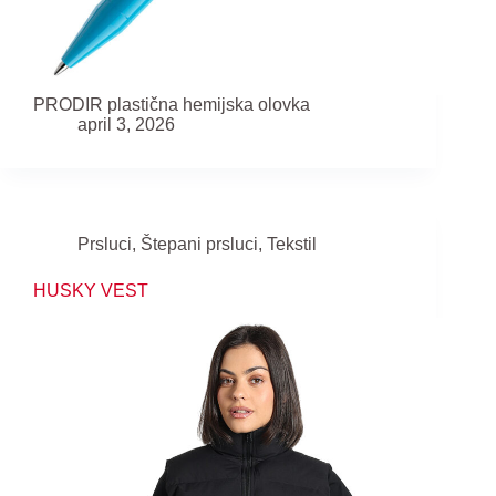
PRODIR plastična hemijska olovka
april 3, 2026
Prsluci
,
Štepani prsluci
,
Tekstil
HUSKY VEST