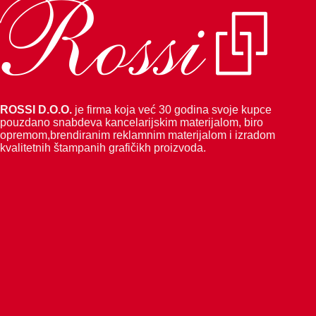
ROSSI D.O.O.
je firma koja već 30 godina svoje kupce
pouzdano snabdeva kancelarijskim materijalom, biro
opremom,brendiranim reklamnim materijalom i izradom
kvalitetnih štampanih grafičikh proizvoda.