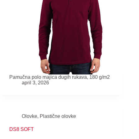
Pamučna polo majica dugih rukava, 180 g/m2
april 3, 2026
Olovke
,
Plastične olovke
DS8 SOFT