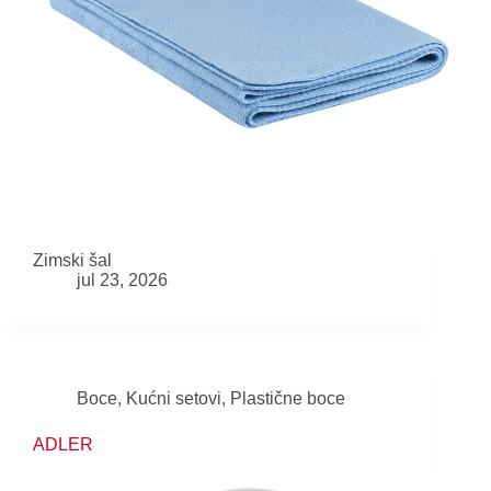
Zimski šal
jul 23, 2026
Boce
,
Kućni setovi
,
Plastične boce
ADLER