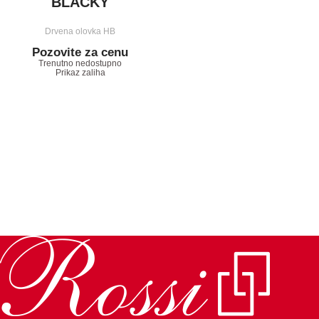
BLACKY
Drvena olovka HB
Pozovite za cenu
Trenutno nedostupno
Prikaz zaliha