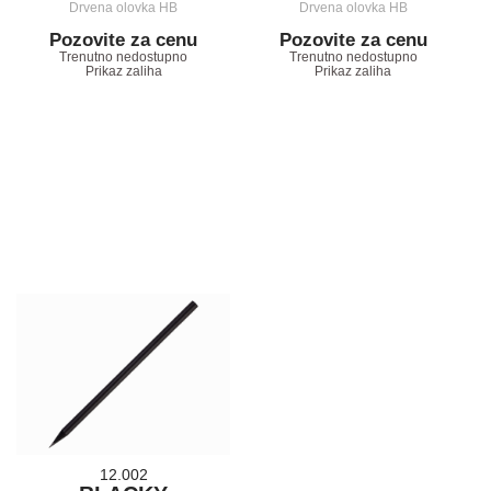
Drvena olovka HB
Drvena olovka HB
Pozovite za cenu
Pozovite za cenu
Trenutno nedostupno
Trenutno nedostupno
Prikaz zaliha
Prikaz zaliha
12.002