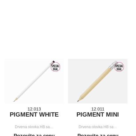
12.013
12.011
PIGMENT WHITE
PIGMENT MINI
Drvena olovka HB sa…
Drvena olovka HB sa…
Pozovite za cenu
Pozovite za cenu