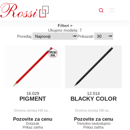
Skip
to
content
Filteri
Ukupno modela: 7
Poređaj:
Prikazati:
16.029
12.014
PIGMENT
BLACKY COLOR
Drvena olovka HB sa…
Drvena olovka HB sa…
Pozovite za cenu
Pozovite za cenu
Dolazak
Trenutno nedostupno
Prikaz zaliha
Prikaz zaliha