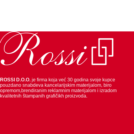
ROSSI D.O.O.
je firma koja već 30 godina svoje kupce
pouzdano snabdeva kancelarijskim materijalom, biro
opremom,brendiranim reklamnim materijalom i izradom
kvalitetnih štampanih grafičikh proizvoda.