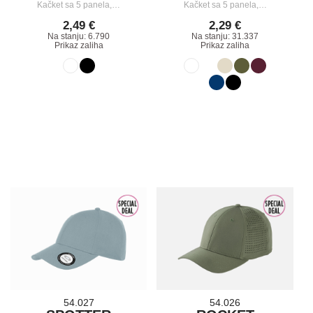
Kačket sa 5 panela,…
Kačket sa 5 panela,…
2,49 €
2,29 €
Na stanju: 6.790
Na stanju: 31.337
Prikaz zaliha
Prikaz zaliha
54.027
54.026