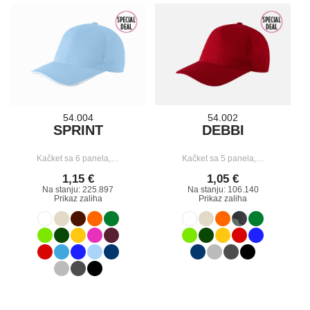
54.004
54.002
SPRINT
DEBBI
Kačket sa 6 panela,…
Kačket sa 5 panela,…
1,15 €
1,05 €
Na stanju: 225.897
Na stanju: 106.140
Prikaz zaliha
Prikaz zaliha