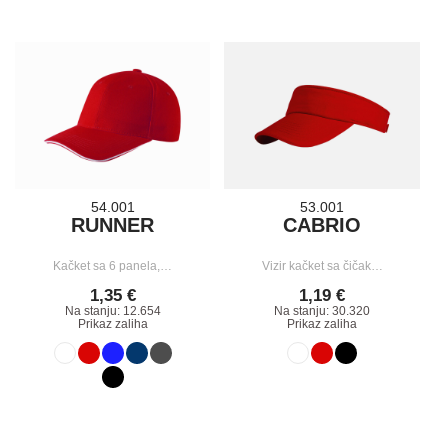
54.001
53.001
RUNNER
CABRIO
Kačket sa 6 panela,…
Vizir kačket sa čičak…
1,35 €
1,19 €
Na stanju: 12.654
Na stanju: 30.320
Prikaz zaliha
Prikaz zaliha