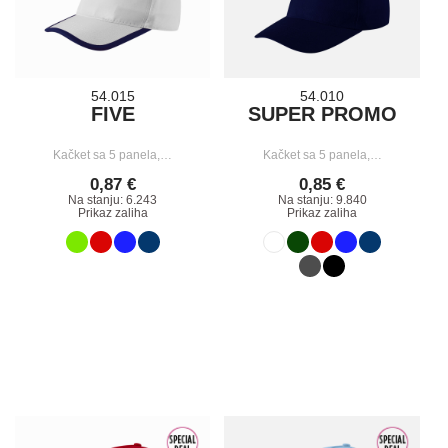
54.015
54.010
FIVE
SUPER PROMO
Kačket sa 5 panela,…
Kačket sa 5 panela,…
0,87 €
0,85 €
Na stanju: 6.243
Na stanju: 9.840
Prikaz zaliha
Prikaz zaliha