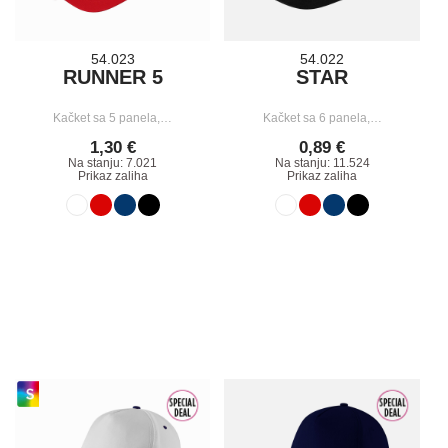
54.023
54.022
RUNNER 5
STAR
Kačket sa 5 panela,…
Kačket sa 6 panela,…
1,30 €
0,89 €
Na stanju: 7.021
Na stanju: 11.524
Prikaz zaliha
Prikaz zaliha