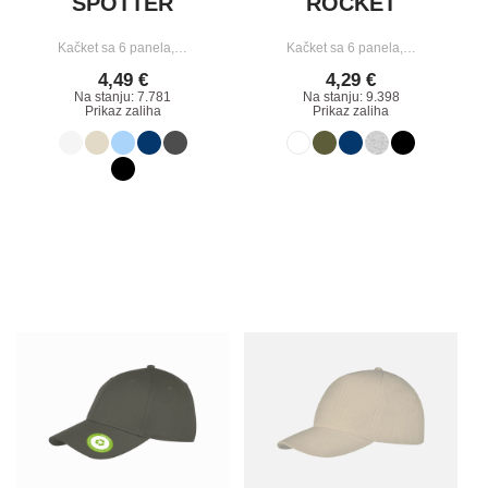
SPOTTER
ROCKET
Kačket sa 6 panela,…
Kačket sa 6 panela,…
4,49 €
4,29 €
Na stanju: 7.781
Na stanju: 9.398
Prikaz zaliha
Prikaz zaliha