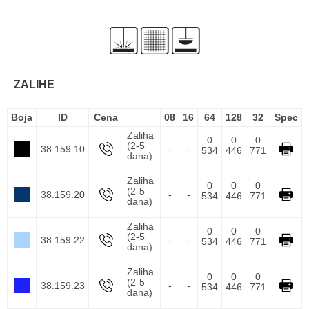
ZALIHE
Boja
ID
Cena
08
16
64
128
32
Spec
Zaliha
0
0
0
(2-5
38.159.10
-
-
534
446
771
dana)
Zaliha
0
0
0
(2-5
38.159.20
-
-
534
446
771
dana)
Zaliha
0
0
0
(2-5
38.159.22
-
-
534
446
771
dana)
Zaliha
0
0
0
(2-5
38.159.23
-
-
534
446
771
dana)