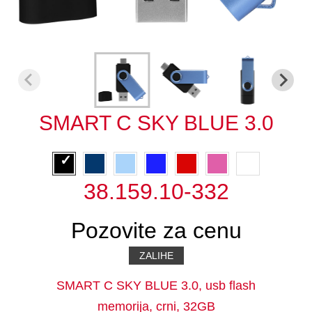
SMART C SKY BLUE 3.0
38.159.10-332
Pozovite za cenu
ZALIHE
SMART C SKY BLUE 3.0, usb flash
memorija, crni, 32GB