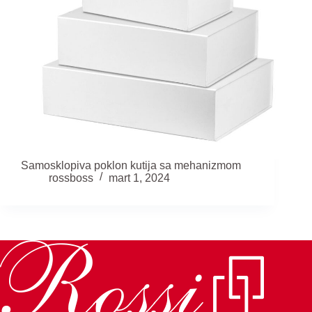
Samosklopiva poklon kutija sa mehanizmom
rossboss
mart 1, 2024