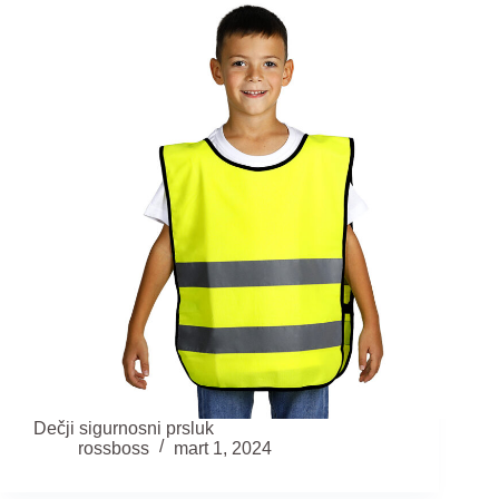
Dečji sigurnosni prsluk
rossboss
mart 1, 2024