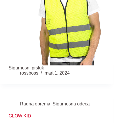
Sigurnosni prsluk
rossboss
mart 1, 2024
Radna oprema
,
Sigurnosna odeća
GLOW KID