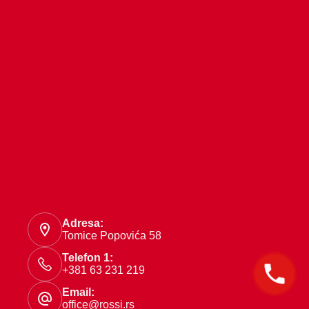
Kontakt
Adresa:
Tomice Popovića 58
Telefon 1:
+381 63 231 219
Email:
office@rossi.rs