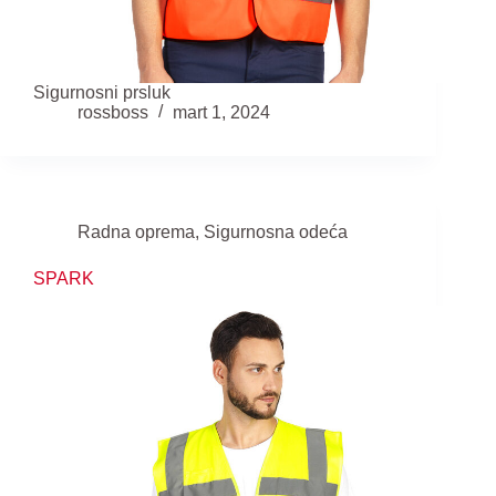
Sigurnosni prsluk
rossboss
mart 1, 2024
Radna oprema
,
Sigurnosna odeća
SPARK