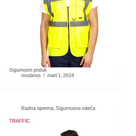
Sigurnosni prsluk
rossboss
mart 1, 2024
Radna oprema
,
Sigurnosna odeća
TRAFFIC