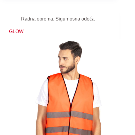
Radna oprema
,
Sigurnosna odeća
GLOW